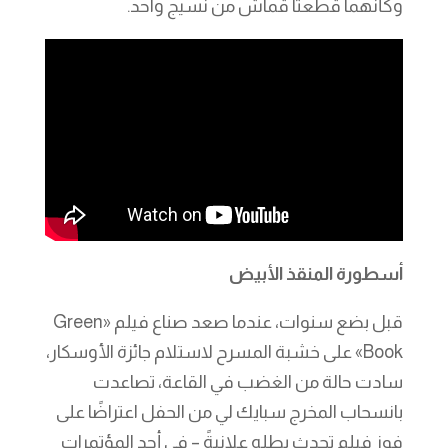
وكأنهما قطعتا قماش من نسيج واحد.
أسطورة المنقذ الأبيض
قبل بضع سنوات، عندما صعد صناع فيلم «Green
Book» على خشبة المسرح لاستلام جائزة الأوسكار،
سادت حالة من الغضب في القاعة، تصاعدت
بانسحاب المخرج سبايك لي من الحفل اعتراضًا على
فوز فيلم تحدث بطله علانيةً – في أحد المؤتمرات