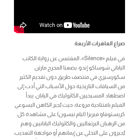
صراع العاهرات الأربعة
في فيلم «Silence»، المقتبس عن رواية الكاتب
الياباني شوساكو إندو، يضعنا المخرج مارتن
سكورسيزي في منتصف طريق دون تقديم الكثير
من السياقات التاريخية حول الأسباب التي أدت إلى
اضطهاد المسيحيين الكاثوليك في اليابان. يبدأ
الفيلم بافتتاحية مروعة، حيث يُجبر الكاهن اليسوعي
كريستوفاو فيريرا (ليام نيسون) على مشاهدة كل
من الرهبان البرتغاليين والكاثوليك اليابانيين وهم
يُجبرون على التخلي عن إيمانهم أو مواجهة التعذيب