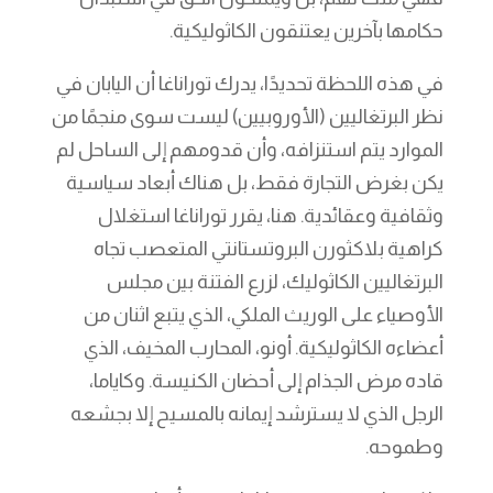
حكامها بآخرين يعتنقون الكاثوليكية.
في هذه اللحظة تحديدًا، يدرك توراناغا أن اليابان في
نظر البرتغاليين (الأوروبيين) ليست سوى منجمًا من
الموارد يتم استنزافه، وأن قدومهم إلى الساحل لم
يكن بغرض التجارة فقط، بل هناك أبعاد سياسية
وثقافية وعقائدية. هنا، يقرر توراناغا استغلال
كراهية بلاكثورن البروتستانتي المتعصب تجاه
البرتغاليين الكاثوليك، لزرع الفتنة بين مجلس
الأوصياء على الوريث الملكي، الذي يتبع اثنان من
أعضاءه الكاثوليكية. أونو، المحارب المخيف، الذي
قاده مرض الجذام إلى أحضان الكنيسة. وكاياما،
الرجل الذي لا يسترشد إيمانه بالمسيح إلا بجشعه
وطموحه.