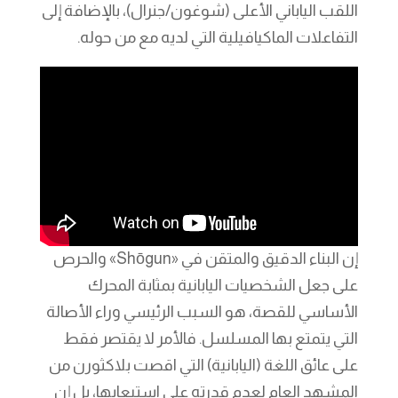
اللقب الياباني الأعلى (شوغون/جنرال)، بالإضافة إلى
التفاعلات الماكيافيلية التي لديه مع من حوله.
إن البناء الدقيق والمتقن في «Shōgun» والحرص
على جعل الشخصيات اليابانية بمثابة المحرك
الأساسي للقصة، هو السبب الرئيسي وراء الأصالة
التي يتمتع بها المسلسل. فالأمر لا يقتصر فقط
على عائق اللغة (اليابانية) التي اقصت بلاكثورن من
المشهد العام لعدم قدرته على استيعابها، بل إن