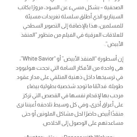
الصحفية – بشكل مسيء عن السود، مرورًا بكاتب
السيناريو الذي أطلق سلسلة تغريدات مسيئة
للمسلمين، هذا بالإضافة إلى التصوير السطحي
للعلاقات العرقية في الفيلم من منظور “المنقذ
الأبيض”.
إن أسطورة “المنقذ الأبيض” أو “White Savior”،
هى واحدة من الأفكار السامة التي نجحت هوليوود
في ترسيخها داخل ذهنية المتلقي على مدار عقود
طويلة. فدائمًا ما توجد شخصية بطولية بيضاء
مرحب بها لإقحام نفسها في القصص التي تركز
على أعراق أخرى، وفي كل وسيط تلاحقه أعيننا نرى
منقذًا أبيض حاضرًا لحل مشاكل الملونين أو حتى
مساعدتهم على الوصول إلى الخلاص.