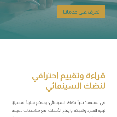
تعرف على خدماتنا
قراءة وتقييم احترافي
لنصّك السينمائي
في مشهد1 نقرأ نصّك السينمائي؛ ونقدّم تحليلًا تفصيليًا
لبنية السرد والحبكة وإيقاع الأحداث، مع ملاحظات دقيقة