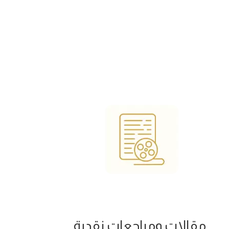
مقالات ومراجعات نقدية