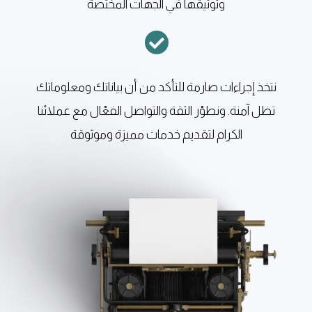
وتوثيقها في الجهات المختصة

نتخذ إجراءات صارمة للتأكد من أن بياناتك ومعلوماتك
تظل آمنة. ونطوّر الثقة والتواصل الفعّال مع عملائنا
الكرام لتقديم خدمات مميزة وموثوقة