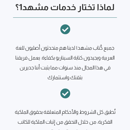
لماذا تختار خدمات مشهد1؟

جميع كُتاب مشهد١ لدينا هم متحدثون أصليون للغة
العربية ويجيدون كتابة السيناريو بكفاءة. يعمل فريقنا
في هذا المجال منذ سنوات مما يثبت أننا جديرين
بثقتك واستثمارك

تُطبق كل الشروط والأحكام المتعلقة بحقوق الملكية
الفكرية، من خلال التحقق من إثبات الملكية للكاتب