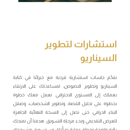
استشارات لتطوير
السيناريو
نقدّم جلسات استشارية فردية مع خبرائنا في كتابة
السيناريو وتطوير النصوص، لمساعدتك على الارتقاء
بعملك إلى المستوى الاحترافي. نعمل معك خطوة
بخطوة على تحليل القصة، وتطوير الشخصيات، وصقل
البناء الدرامي، حتى تصل إلى النسخة النهائية الجاهزة
للعرض التقديمي وبدء مرحلة التسويق. هدفنا أن نمنحك
رؤية واضحة وخطة عملية تمكّنك من تسويق مشروعك