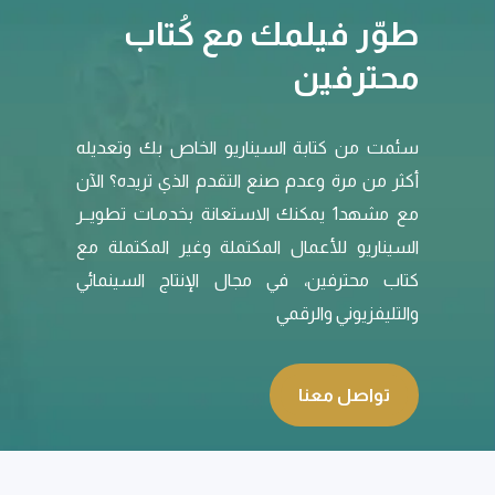
طوّر فيلمك مع كُتاب
محترفين
سئمت من كتابة السيناريو الخاص بك وتعديله
أكثر من مرة وعدم صنع التقدم الذي تريده؟ الآن
مع مشهد1 يمكنك الاستعانة بخدمـات تطويــر
السيناريو للأعمال المكتملة وغير المكتملة مع
كتاب محترفين، في مجال الإنتاج السينمائي
والتليفزيوني والرقمي
تواصل معنا