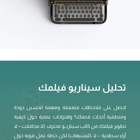
تحليل سيناريو فيلمك
احصل على ملاحظات متعمقة ومهمة لتحسين جودة
ومنطقية أحداث قصتك؟ واقتراحات عملية حول كيفية
تطوير فيلمك من كاتب سيناريــو محترف. (لا مجاملات – لا
أراء سطحية – لا كليشيهات) لكن خطة عمل قوية حول