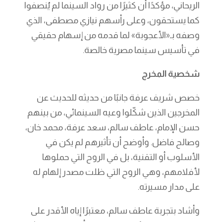
الريحاني، مؤكدًا أن كثيرًا من رواد السينما لم يُنصفوا
كما يستحقون، وعلى رأسهم نيازي مصطفى، الذي
وصفه بـ«الأعجوبة» لما قدمه من إسهام حقيقي
في تأسيس سينما مصرية خالصة.
شخصية المخرج
خصص شريف عرفة جانبًا من حديثه للحديث عن
المخرجين الذين شكّلوا وعيه السينمائي، من بينهم
حسن الإمام، عاطف سالم، سعد عرفة، محمد خان،
وصالح فاضل. وأوضح أن تأثيرهم لم يكن في
الأسلوب أو التقنية، بل في الروح التي حملوها
لأفلامهم، وهي الروح التي ظلت مصدر إلهام له
على مدار مسيرته.
وأشاد بتجربة عاطف سالم، معتبرًا إياه الأقدر على