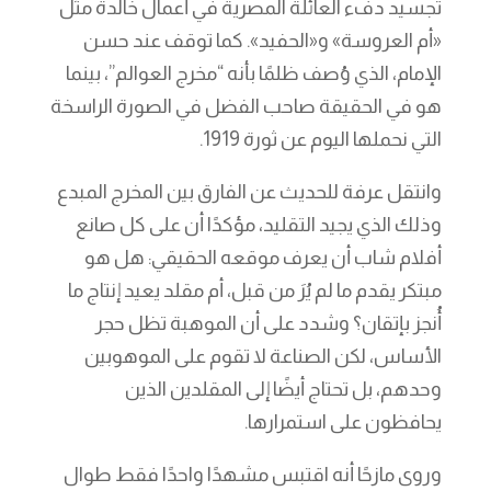
تجسيد دفء العائلة المصرية في أعمال خالدة مثل
«أم العروسة» و«الحفيد». كما توقف عند حسن
الإمام، الذي وُصف ظلمًا بأنه “مخرج العوالم”، بينما
هو في الحقيقة صاحب الفضل في الصورة الراسخة
التي نحملها اليوم عن ثورة 1919.
وانتقل عرفة للحديث عن الفارق بين المخرج المبدع
وذلك الذي يجيد التقليد، مؤكدًا أن على كل صانع
أفلام شاب أن يعرف موقعه الحقيقي: هل هو
مبتكر يقدم ما لم يُرَ من قبل، أم مقلد يعيد إنتاج ما
أُنجز بإتقان؟ وشدد على أن الموهبة تظل حجر
الأساس، لكن الصناعة لا تقوم على الموهوبين
وحدهم، بل تحتاج أيضًا إلى المقلدين الذين
يحافظون على استمرارها.
وروى مازحًا أنه اقتبس مشهدًا واحدًا فقط طوال