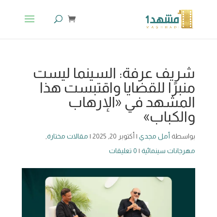
شريف عرفة: السينما ليست
منبرًا للقضايا واقتبست هذا
المشهد في «الإرهاب
والكباب»
بواسطة
أمل مجدي
|
أكتوبر 20, 2025
|
مقالات مختارة
,
مهرجانات سينمائية
|
0 تعليقات