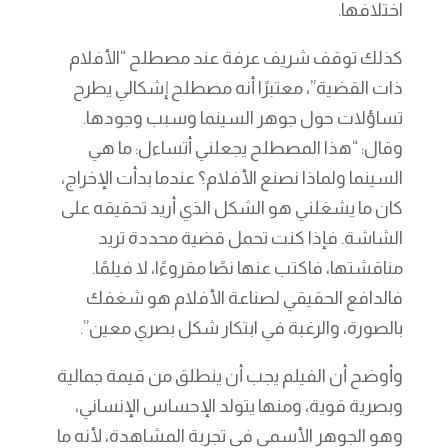
اختلافها.
كذلك توقف شريف عرفة عند مصطلح “الأفلام
ذات القضية”، معتبرًا أنه مصطلح إشكالي يطرح
تساؤلات حول جوهر السينما وسبب وجودها.
وقال: “هذا المصطلح يجعلني أتساءل: ما هي
السينما ولماذا نصنع الأفلام؟ عندما بدأت الإخراج،
كان ما يشغلني هو الشكل الذي أريد تحقيقه على
الشاشة. فإذا كنت تحمل قضية محددة تريد
مناقشتها، فاكتب عنها نصًا مقروءًا، لا فيلمًا.
فالدافع الحقيقي لصناعة الأفلام هو شغفك
بالصورة، والرغبة في ابتكار شكل بصري معين”.
وأوضح أن الفيلم يجب أن ينطلق من قيمة جمالية
وبصرية قوية، ومنها يتولد الإحساس الإنساني،
وهو الجوهر الأسمى في تجربة المشاهدة، لأنه ما