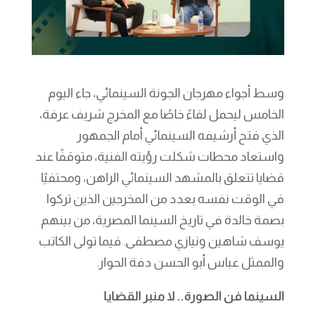
وسط أجواء مهرجان الجونة السينمائي، جاء اليوم
الخامس ليحمل لقاءً خاصًا مع المخرج شريف عرفة،
الذي فتح أرشيفه السينمائي أمام الجمهور
واستعاد محطات شكلت رؤيته الفنية، متوقفًا عند
قضايا تتعلق بالمشهد السينمائي الراهن، ومحتفيًا
في الوقت نفسه بعدد من المخرجين الذين تركوا
بصمة خالدة في تاريخ السينما المصرية، من بينهم
يوسف شاهين ونيازي مصطفى. فيما تولى الكاتب
والممثل عباس أبو الحسن دفة الحوار.
السينما فن الصورة.. لا منبر القضايا