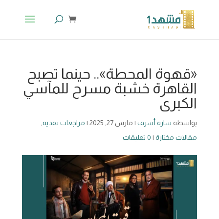
«قهوة المحطة».. حينما تصبح
القاهرة خشبة مسرح للمآسي
الكبرى
بواسطة
سارة أشرف
|
مارس 27, 2025
|
مراجعات نقدية
,
مقالات مختارة
|
0 تعليقات