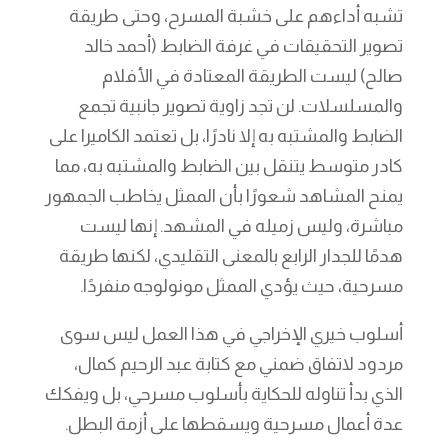
تشبه أداءهم على خشبة المسرح، وحتى طريقة
تصوير التحقيقات في غرفة الضابط (أحمد خالد
صالح) ليست الطريقة المعتادة في الأفلام
والمسلسلات. لن تجد زاوية تصوير جانبية تجمع
الضابط والمشتبه به إلا نادرًا، بل تعتمد الكاميرا على
كادر متوسط يتنقل بين الضابط والمشتبه به، مما
يمنح المشاهد شعورًا بأن الممثل يخاطب الجمهور
مباشرة، وليس زميله في المشهد. إنها ليست
هدمًا للجدار الرابع بالمعنى التقليدي، لكنها طريقة
مسرحية، حيث يؤدي الممثل مونولوجه منفردًا.
أسلوب خيري الإخراجي في هذا العمل ليس سوى
مردود لاتفاق ضمني مع كتابة عبد الرحيم كمال،
الذي بدأ تناوله للحكاية بأسلوب مسرحي، بل ويفكك
عدة أعمال مسرحية ويسقطها على أزمة البطل.