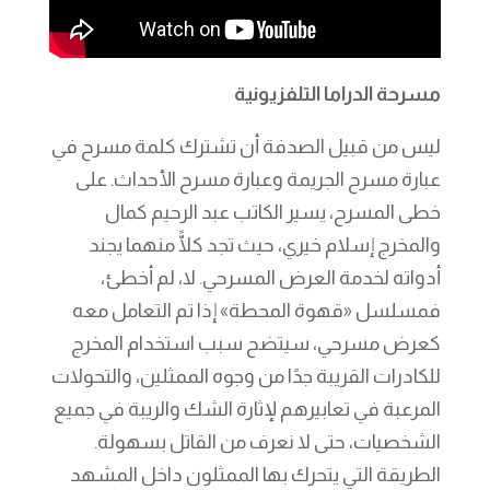
مسرحة الدراما التلفزيونية
ليس من قبيل الصدفة أن تشترك كلمة مسرح في
عبارة مسرح الجريمة وعبارة مسرح الأحداث. على
خطى المسرح، يسير الكاتب عبد الرحيم كمال
والمخرج إسلام خيري، حيث تجد كلًّا منهما يجند
أدواته لخدمة العرض المسرحي. لا، لم أخطئ،
فمسلسل «قهوة المحطة» إذا تم التعامل معه
كعرض مسرحي، سيتضح سبب استخدام المخرج
للكادرات القريبة جدًا من وجوه الممثلين، والتحولات
المرعبة في تعابيرهم لإثارة الشك والريبة في جميع
الشخصيات، حتى لا نعرف من القاتل بسهولة.
الطريقة التي يتحرك بها الممثلون داخل المشهد