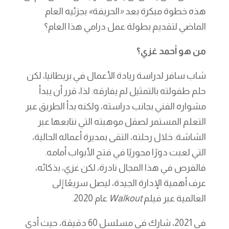
هذه خطوة مبكرة بعد
«
الحريفة
»
بجزئيه العام
الماضي لتقديم بطولة عمل درامي هذا العام؟
من هو أحمد غزي؟
شاب سافر لدراسة ريادة الأعمال في بريطانيا، لكن
حلم طفولته بالتمثيل لم يفارقه. لذا، قرر أن يبدأ
مشواره الفني بجانب دراسته، ولكنه بدأ الطريق عبر
التعلم المستمر لصقل موهبته التي نتابعها عبر
الشاشة. خلال رحلته، التقى بمديرة أعماله الحالية،
التي لعبت دورًا محوريًا في فتح الأبواب أمامه.
فالفرص في هذا المجال نادرة، لكن غزي، بذكائه،
عرف أهمية الإدارة الجيدة، ليصل سريعًا إلى
العالمية عبر فيلم
Walkout
عام 2020.
في 2021، شارك في مسلسل 60 دقيقة، حيث أدى