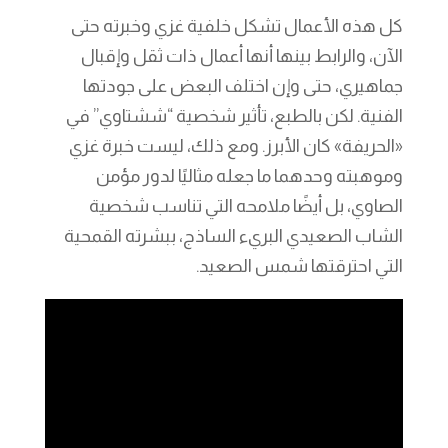
كل هذه الأعمال تشكل خلفية غزي وخبرته حتى
الآن، والرابط بينها أنها أعمال ذات ثقل وإقبال
جماهيري، حتى وإن اختلف البعض على جودتها
الفنية. لكن بالطبع، تأثير شخصية “ششتاوي” في
«الحريفة» كان الأبرز. ومع ذلك، ليست خبرة غزي
وموهبته وحدهما ما جعله مثاليًا لدور مؤمن
الصاوي، بل أيضًا ملامحه التي تناسب شخصية
الشاب الصعيدي البريء الساذج، ببشرته القمحية
التي احترقتها شمس الصعيد.