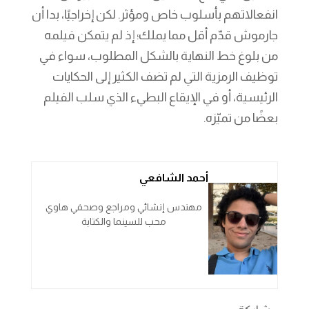
انفعالاتهم بأسلوب خاص ومؤثر. لكن إخراجيًا، بدا أن
جارموش قدّم أقل مما يملك؛ إذ لم يتمكن فيلمه
من بلوغ خط النهاية بالشكل المطلوب، سواء في
توظيف الرمزية التي لم تضف الكثير إلى الحكايات
الرئيسية، أو في الإيقاع البطيء الذي سلب الفيلم
بعضًا من تميّزه.
أحمد الشافعي
مهندس إنشائي ومراجع وصحفي هاوي
محب للسينما والكتابة