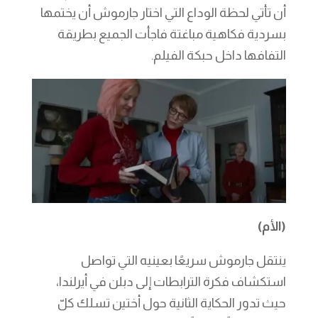
أن تأتي لحظة الوداع التي اختار جارموش أن يختمها
بسردية فكاهية مباغتة فاجأت الجميع بطريقة
التفافها داخل حبكة الفيلم.
(الأم)
ينتقل جارموش سريعًا بعينيه التي تواصل
استكشاف فكرة الترابطات إلى دبلن في أيرلندا،
حيث تدور الحكاية الثانية حول أختين تسلك كلّ