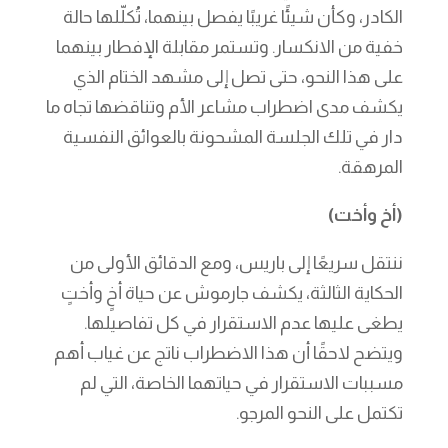
الكادر، وكأن شيئًا غريبًا يفصل بينهما، تُكلّلها حالة
خفية من الانكسار. وتستمر مقابلة الإفطار بينهما
على هذا النحو، حتى تصل إلى مشهد الختام الذي
يكشف مدى اضطراب مشاعر الأم وتناقضها تجاه ما
دار في تلك الجلسة المشحونة بالعوائق النفسية
المرهقة.
(أخ وأخت)
ننتقل سريعًا إلى باريس، ومع الدقائق الأولى من
الحكاية الثالثة، يكشف جارموش عن حياة أخٍ وأختٍ
يطغى عليها عدم الاستقرار في كل تفاصيلها.
ويتضح لاحقًا أن هذا الاضطراب ناتج عن غياب أهم
مسببات الاستقرار في حياتهما الخاصة، التي لم
تكتمل على النحو المرجو.