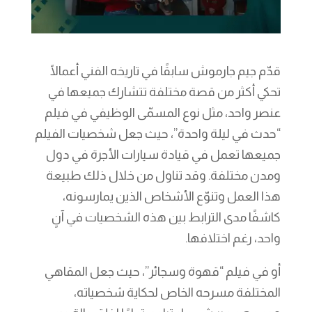
قدّم جيم جارموش سابقًا في تاريخه الفني أعمالًا
تحكي أكثر من قصة مختلفة تتشارك جميعها في
عنصر واحد، مثل نوع المسمّى الوظيفي في فيلم
“حدث في ليلة واحدة”، حيث جعل شخصيات الفيلم
جميعها تعمل في قيادة سيارات الأجرة في دول
ومدن مختلفة. وقد تناول من خلال ذلك طبيعة
هذا العمل وتنوّع الأشخاص الذين يمارسونه،
كاشفًا مدى الترابط بين هذه الشخصيات في آنٍ
واحد، رغم اختلافها.
أو في فيلم “قهوة وسجائر”، حيث جعل المقاهي
المختلفة مسرحه الخاص لحكاية شخصياته،