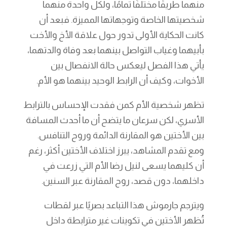
منهما طريقًا مختلفًا تمامًا، ولكل واحدة منهما
شخصيتها الخاصة وتوجهاتها المميزة. فبعد أن
كانت الحكاية الأولى تدور حول علاقة الأخ والأخت
بأبيهما وغياب التواصل بينهما بعد وفاة والدتهما،
يأتي هذا الفصل ليعكس حالة الانفصال بين
الأخوات، وكيف أن الرابط الوحيد بينهما هو الأم.
تظهر شخصية الأم كمن فقدت الإحساس بالترابط
الأسري، لكن سرعان ما يتضح أن ما أحدث المسافة
بين الأختين هو المقارنة الدائمة وروح التنافس.
ومع تقدم المشاهد، يبرز اختلاف الأختين أكثر، رغم
أن كليهما يسعى لنيل رضا الأم التي زرعت في
داخلهما، دون قصد، روح المقارنة عبر السنين.
ويترجم جارموش هذا التباعد بصريًا عبر لقطات
تُظهر الأختين في تكوينات غير مترابطة داخل