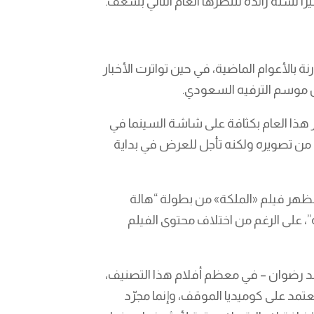
رًا لسنة رائدة ننتظرها العام التالي بشغف.
بالأعوام الماضية، في حين تواترت الأخبار
موسم الترفيه السعودي.
ر هذا العام بكثافة على شاشة السينما في
من تصويره ولكنه تأجل للعرض في بداية
ظهر فيلم «الملكة» من بطولة “هالة
 على الرغم من اختلاف محتوى الفيلم
مد رضوان – في معظم أفلام هذا التصنيف،
د على كوميديا الموقف، وإنما مجرّد