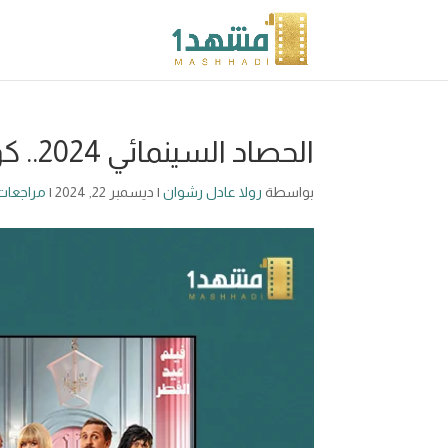
الحصاد السينمائي 2024.. كوميديا ممتعة وبصمة صانعات الأفلام
بواسطة
رولا عادل رشوان
|
ديسمبر 22, 2024
|
مراجعات