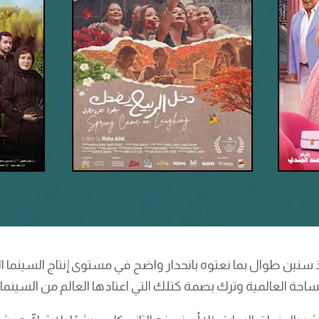
 سنين طوال بما نعتوه بانحدار واضح في مستوى إنتاج السينما ال
ساحة العالمية وترك بصمة كتلك التي اعتادها العالم من السينما 