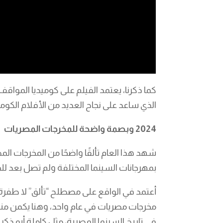
كما ذكرنا، يعتمد الفيلم على كوميديا الموا
الذي ساعد على نجاح العديد من الأفلام الكوم
2024 وبصمة واضحة للمخرجات المصريات
شهد هذا العام تألقًا واضحًا من المخرجات ا
بمهرجانات السينما المختلفة ولم تصل بعد لل
أعتمد في الواقع على مصطلح “تألق” لا طفرة ك
مخرجات مصريات في عام واحد، وهنا يكمن من
في تاريخ السينما المصرية، مثل كاملة أبو ذ