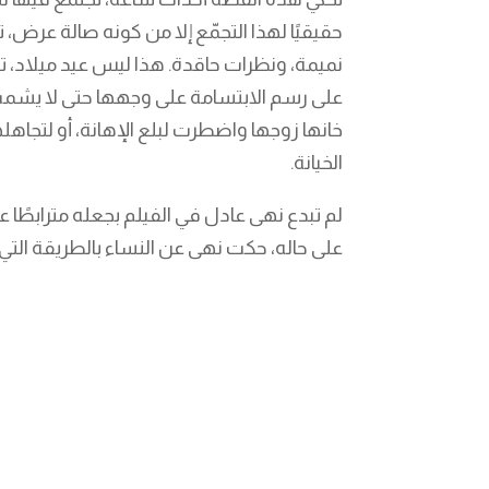
حقيقيًا لهذا التجمّع إلا من كونه صالة عرض،
نميمة، ونظرات حاقدة. هذا ليس عيد ميلاد،
على رسم الابتسامة على وجهها حتى لا يشمت 
خانها زوجها واضطرت لبلع الإهانة، أو لتجا
الخيانة.
لم تبدع نهى عادل في الفيلم بجعله مترابطًا
على حاله، حكت نهى عن النساء بالطريقة التي