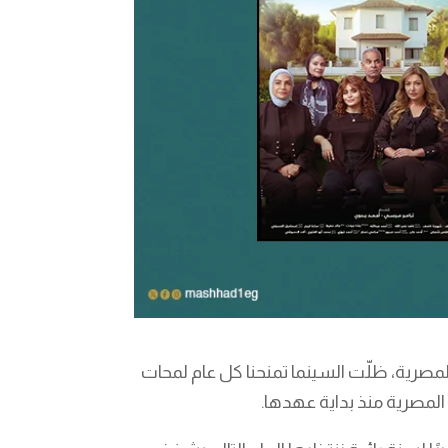
مصرية، ظلّت السينما تمنحنا كل عام لمحات
المصرية منذ بداية عهدها.