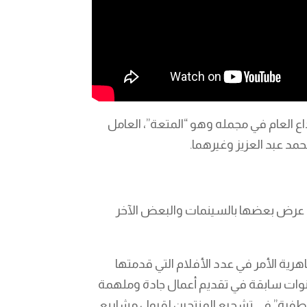
ع العام في مجمله وهو “المتعة”، العامل
مد عبد العزيز وغيرهما.
لة، عرض بعضها بالسينمات والبعض الآخر
هرية الأمر في عدد الأفلام التي قدمتها
نوات سابقة في تقديم أعمال جادة وملهمة
“الطفرة” في تشجيع المنتجين لقبول مشاريع