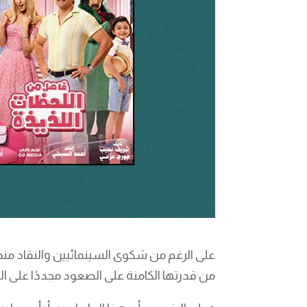
على الرغم من شكوى السينمائيين والنقاد منذ
من قدرتها الكامنة على الصعود مجددًا على ال