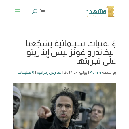
٤ تقنيات سينمائية يشجّعنا
أليخاندرو غونزاليس إيناريتو
على تجربتها
بواسطة
Admin
|
يوليو 24, 2017
|
مدارس إخراجية
|
0 تعليقات