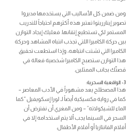
ومن ضمن كل الأساليب التي يستخدمها مديروا
تصوير إينارريتوا تعتبر هذه أكثرهم احتياجاً للتدريب
المستمر لكي تستطيع إتقانها. فعليك إيجاد التوازن
بين حركة الكاميرا اللتي تجذب انتباه المشاهد وحركة
الكاميرا التي تشتت انتباهه، وإذا استطعت تحقيق
هذا التوازن ستصبح الكاميرا شخصية فعالة في
قصتّك بجانب الممثلين.
3- الواقعية السحرية:
هذا المصطلح يعد مشهوراً في الأدب المعاصر –
كما في رواية مكسيكية أيضاً لـ لورا إسكويفيل “كما
الماء للشيكولاته” – ومن المغري أن نفترض أن
السحر في السينما يجب ألا يتم استخدامه إلا في
أفلام الفانتازيا أو أفلام الأطفال.