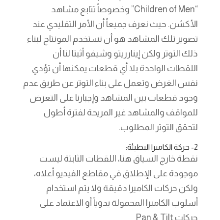
“Children of Men” وخصوصاً تتابع مشاهد
الأكشن. حيث نعرف جميعاً أن الأمر التقليدي عند
تصوير تلك المشاهد هو أن نستخدم المونتاج لبناء
ذلك التوتر ولكن إينارريتو وشيفو أثبتا لنا أن
اللقطات الواحدة بلا أي قطعات يمكنها أن تؤدي
نفس الغرض وتعمل على بناء التوتر عن طريق عدم
وجود قطعات بين المشاهد وإجبارنا على التعرض
للمواقف والمشاهد غير المريحة لفترة أطول
لتحقق التوتر المطلوب.
2- حركة الكاميرا البطيئة:
نقطة خارج السياق هنا، اللقطات الثابتة ليست
موجودة على الإطلاق في مقاطع الفيديو أعلاه،
ولكن حركات الكاميرا دقيقة ولا يتم استخدام
أسلوب الكاميرا المحمولة يدوياً أو الاعتماد على
حركات Pan & Tilt