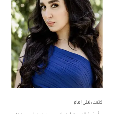
كتبت: ليلى إمام