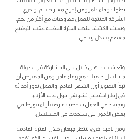
بدأ مؤخرًا التحضير لمسلسل جديد بعنوان ديفيليه،
بطولة وفاء عامر ومن إخراج معتز حسام، وتجري
الشركة المنتجة للعمل مفاوضات مع أكثر من نجم،
وسيتم الكشف عنهم الفترة المقبلة عقب التوقيع
معهم بشكل رسمي.
وتعاقدت جيهان خليل على المشاركة في بطولة
مسلسل ديفيليه مع وفاء عامر، ومن المفترض أن
تبدأ التصوير أول الشهر القادم، والعمل تدور أحداثه
في إطار اجتماعي تشويقي حول عالم الأزياء.
وتجسد في العمل شخصية عارضة أزياء تتورط في
بعض الأمور التي ستحدث في المسلسل.
ومن ناحية أخرى، تنتظر جيهان خلال الفترة القادمة
استئناف تصوير مسلسل حرب نفسية، الذي تقوم