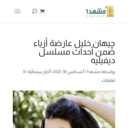
چيهان خليل عارضة أزياء
ضمن أحداث مسلسل
ديفيليه
بواسطة
مشهد1
|
أغسطس 18, 2022
|
أخبار سينمائية
|
0
تعليقات