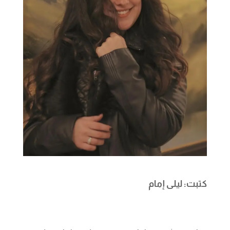
كتبت: ليلى إمام