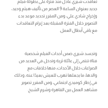
تعاقدت شيري عادل منذ فترة على بطولة فيلم
جديد بعنوان الساعة 9 العصر من تأليف هيثم وحيد،
وإخراج شادي علي، ومن المقرر تحديد موعد بدء
التصوير خلال الفترة المقبلة بعد إبرام التعاقدات
مع باقي أبطال العمل.
وتجسد شيري ضمن أحداث الفيلم شخصية
فتاة تنتمي إلى عائلة ثرية وتدخل في العديد من
الصراعات خلال الأحداث، منها خلافات مع
والدها، ما يجعلها تهرب للعيش بعيدًا عنه، وذلك
في إطار كوميدي اجتماعي، ومن المقرر تصوير
مشاهد العمل بين القاهرة وشرم الشيخ.