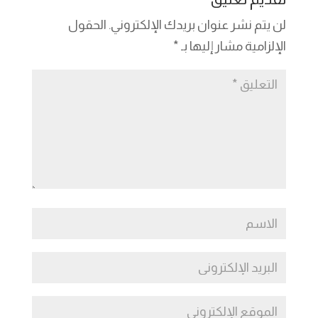
n
er
m
n
p
o
لن يتم نشر عنوان بريدك الإلكتروني.
الحقول
k
p
o
الإلزامية مشار إليها بـ
*
k