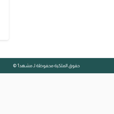
حقوق الملكية محفوظة لـ مشهد1 ©