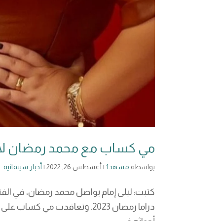
مي كساب مع محمد رمضان لأول 
بواسطة
مشهد1
|
أغسطس 26, 2022
|
أخبار سينمائية
كتبت: ليلى إمام يواصل محمد رمضان، في الفت
دراما رمضان 2023. وتعاقدت مي