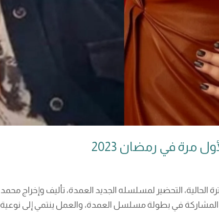
مرة في رمضان 2023
رة الحالية، التحضير لمسلسله الجديد العمدة، تأليف وإخراج مح
 كساب على المشاركة في بطولة مسلسل العمدة، والعمل ينتمي إلى نوعية 