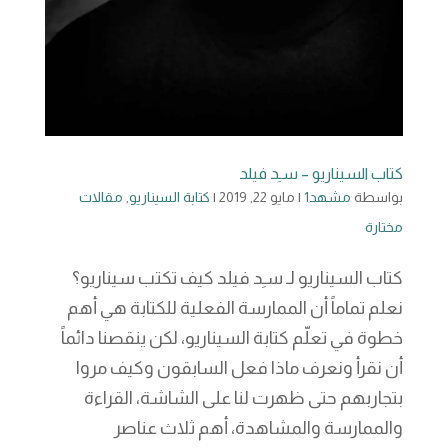
كتاب السيناريو – سـِد فيلد
بواسطة
مشهد1
|
مايو 22, 2019
|
كتابة السيناريو
,
مقالات
مختارة
كتاب السيناريو لـ سـِد فيلد كيف تكتب سيناريو؟
نعلم تماماً أن الممارسة الفعلية للكتابة هي أهم
خطوة في تعلّم كتابة السيناريو، لكن ينقصنا دائماً
أن نقرأ ونعرف ماذا فعل السابقون وكيف مروا
بتجاربهم حتى ظهرت لنا على الشاشة، القراءة
والممارسة والمشاهدة، أهم ثلاث عناصر