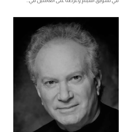
في تسويق الفيلم وعرضه على العاملين في...