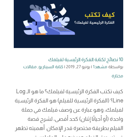
10 نصائح لكتابة الفكرة الرئيسية لفيلمك
بواسطة
مشهد1
|
يونيو 27, 2019
|
كتابة السيناريو
,
مقالات
مختارة
كيف تكتب الفكرة الرئيسية لفيلمك؟ ما هو الـ Log
Line؟ (الفكرة الرئيسية للفيلم) هو الفكرة الرئيسية
لفيلمك، وهو عبارة عن وصف فيلمك في جملة
واحدة (أو أحيانًا إثنان) كحد أقصى، لشرح قصة
الفيلم بطريقة مختصرة قدر الإمكان. أهميته تظهر