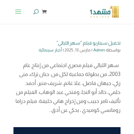
تحميل سيناريو فيلم “سهر الليالي”
بواسطة
Admin
|
مارس 13, 2025
|
أخبار سينمائية
سهر الليالي فيلم مصري اجتماعي من إنتاج عام
2003، من بطولة جماعية لكل من: حنان ترك، منى
زكي، جيهان فاضل، علا غانم، شريف منير، أحمد
حلمي، خالد أبو النجا، وفتحي عبد الوهاب. الفيلم من
تأليف تامر حبيب ومن إخراج هاني خليفة. فيلم دراما
رومانسي كوميدي ، يحكي عن أدق...