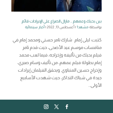
بين بحبك وعمهم … مازال الصراع على الإيرادات قائم
بواسطة
مشهد1
|
أغسطس 13, 2022
|
أخبار سينمائية
كتبت: ليلى إمام شارك تامر حسني ومحمد إمام في
منافسات موسم عيد الأضحى، حيث قدم تامر
فيلم بحبك من تأليفه وإخراجه، فيما لعب محمد
إمام بطولة فيلم عمهم، من تأليف وسام صبري،
وإخراج حسين المنباوي. ويحقق الفيلمان إيرادات
جيدة في شباك التذاكر، حيث شهدت الأسابيع
الأولى...